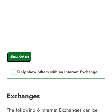
Show Others
Only show others with an Internet Exchange.
Exchanges
The following
6
Internet Exchanges can be