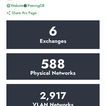
Website
PeeringDB
Share this Page
6
Exchanges
588
Physical Networks
2,917
VLAN Networks